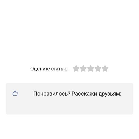
Оцените статью
Понравилось? Расскажи друзьям: