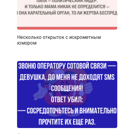
Несколько открыток с искрометным
юмором