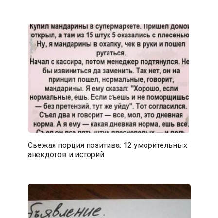
Свежая порция позитива: 12 уморительных
анекдотов и историй