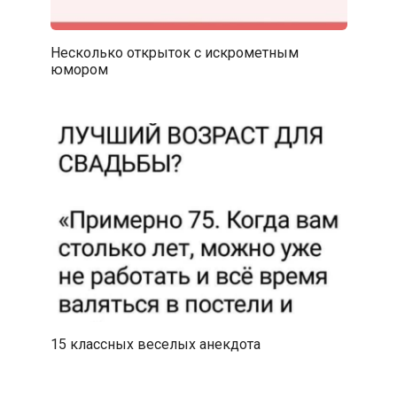
Несколько открыток с искрометным
юмором
15 классных веселых анекдота