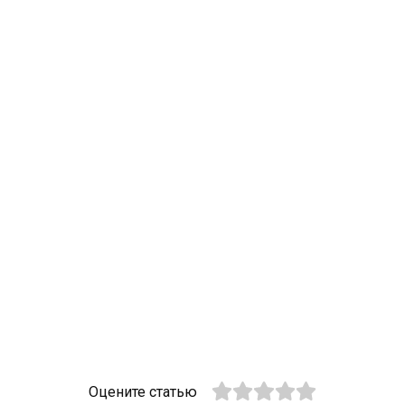
Оцените статью