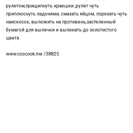
рулетом,прищипнуть краешки ,рулет чуть
приплюснуть ладонями, смазать яйцом, порезать чуть
наискосок, выложить на противень,застеленный
бумагой для выпечки и выпекать до золотистого
цвета .
www.coocook.me /38825