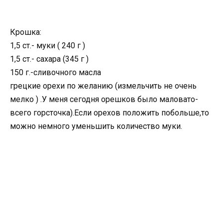
Крошка:
1,5 ст.- муки ( 240 г )
1,5 ст.- сахара (345 г )
150 г.-сливочного масла
грецкие орехи по желанию (измельчить не очень
мелко ) .У меня сегодня орешков было маловато-
всего горсточка).Если орехов положить побольше,то
можно немного уменьшить количество муки.