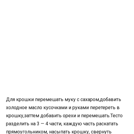
Для крошки перемешать муку с сахаром,добавить
холодное масло кусочками и руками перетереть в
крошку,заттем добавить орехи и перемешать.Тесто
разделить на 3 — 4 части, каждую часть раскатать
прямоугольником, насыпать крошку, свернуть