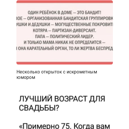
Несколько открыток с искрометным
юмором