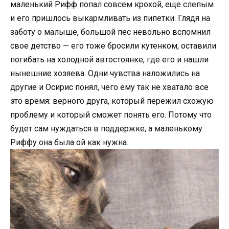
маленький Рифф попал совсем крохой, еще слепым
и его пришлось выкармливать из пипетки. Глядя на
заботу о малыше, большой пес невольно вспомнил
свое детство — его тоже бросили кутенком, оставили
погибать на холодной автостоянке, где его и нашли
нынешние хозяева. Одни чувства наложились на
другие и Осирис понял, чего ему так не хватало все
это время: верного друга, который пережил схожую
проблему и который сможет понять его. Потому что
будет сам нуждаться в поддержке, а маленькому
Риффу она была ой как нужна.