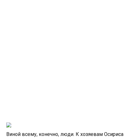
Виной всему, конечно, люди. К хозяевам Осириса