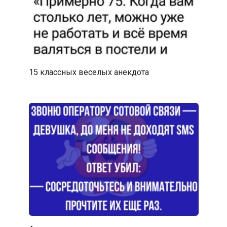
15 классных веселых анекдота