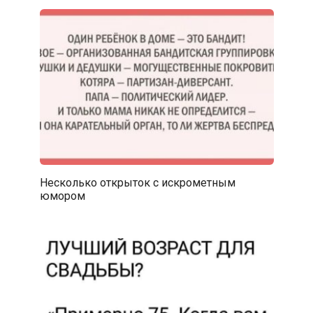
Несколько открыток с искрометным
юмором