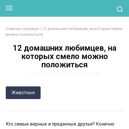
Перейти
Otpaad.com
к
контенту
Главная страница
»
12 домашних любимцев, на которых смело
можно положиться
12 домашних любимцев, на
которых смело можно
положиться
Животные
Кто самые верные и преданные друзья? Конечно