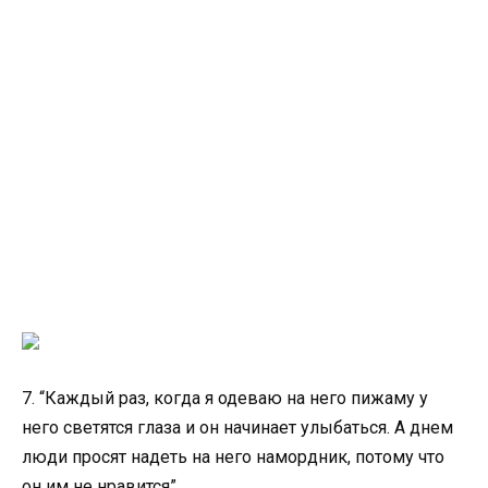
7. “Каждый раз, когда я одеваю на него пижаму у
него светятся глаза и он начинает улыбаться. А днем
люди просят надеть на него намордник, потому что
он им не нравится”