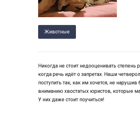
Животные
Никогда не стоит недооценивать степень р
когда речь идёт о запретах. Наши четверо
поступить так, как им хочется, не наруши
вниманию хвостатых юристов, которые ма
У них даже стоит поучиться!