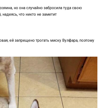
хозяина, но она случайно забросила туда свою
, надеясь, что никто не заметит
ервая, ей запрещено трогать миску Вулфара, поэтому