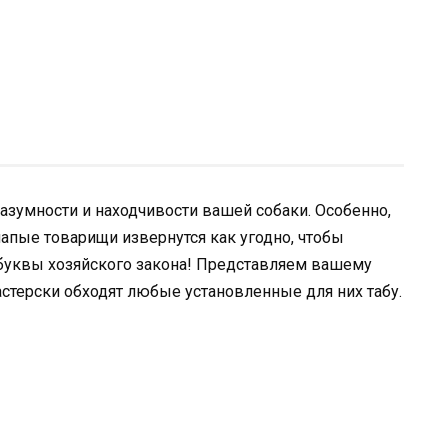
азумности и находчивости вашей собаки. Особенно,
лапые товарищи извернутся как угодно, чтобы
в буквы хозяйского закона! Представляем вашему
стерски обходят любые установленные для них табу.