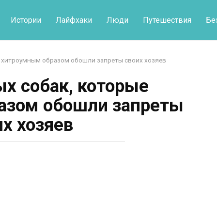
Истории
Лайфхаки
Люди
Путешествия
Бе
е хитроумным образом обошли запреты своих хозяев
ых собак, которые
азом обошли запреты
их хозяев