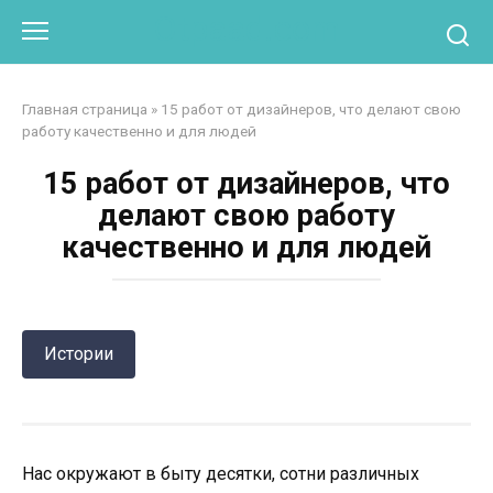
Перейти
Otpaad.com
к
контенту
Главная страница
»
15 работ от дизайнеров, что делают свою
работу качественно и для людей
15 работ от дизайнеров, что
делают свою работу
качественно и для людей
Истории
Нас окружают в быту десятки, сотни различных