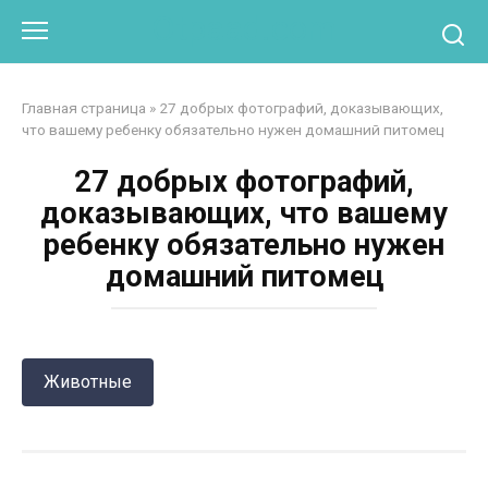
Перейти
Otpaad.com
к
контенту
Главная страница
»
27 добрых фотографий, доказывающих,
что вашему ребенку обязательно нужен домашний питомец
27 добрых фотографий,
доказывающих, что вашему
ребенку обязательно нужен
домашний питомец
Животные