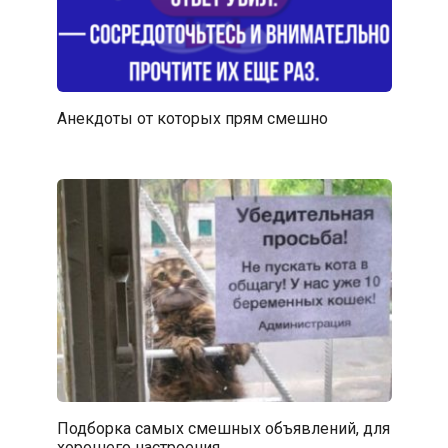
Анекдоты от которых прям смешно
Подборка самых смешных объявлений, для
хорошего настроения