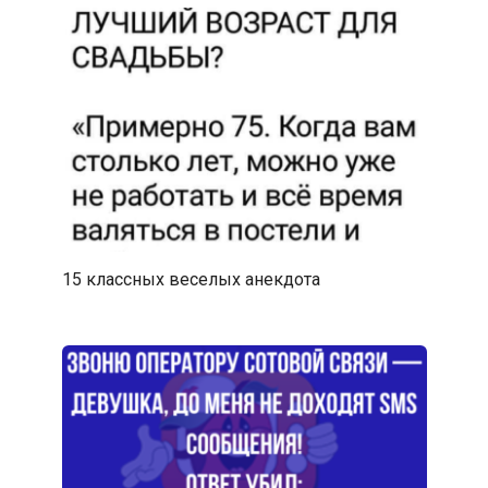
15 классных веселых анекдота