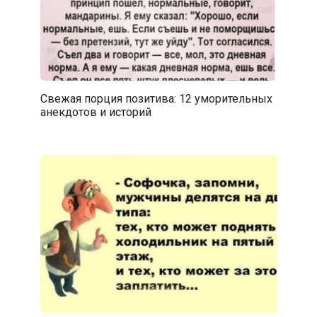
Свежая порция позитива: 12 уморительных
анекдотов и историй