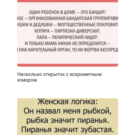
Несколько открыток с искрометным
юмором