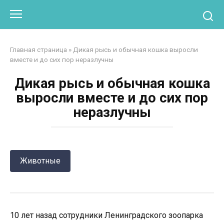
Перейти
Otpaad.com
к
контенту
Главная страница
»
Дикая рысь и обычная кошка выросли
вместе и до сих пор неразлучны
Дикая рысь и обычная кошка
выросли вместе и до сих пор
неразлучны
Животные
10 лет назад сотрудники Ленинградского зоопарка