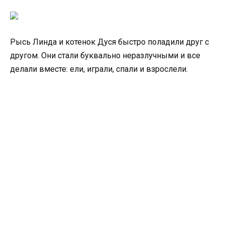
Рысь Линда и котенок Дуся быстро поладили друг с
другом. Они стали буквально неразлучными и все
делали вместе: ели, играли, спали и взрослели.