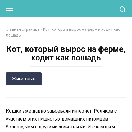
Перейти
Otpaad.com
к
контенту
Главная страница
»
Кот, который вырос на ферме, ходит как
лошадь
Кот, который вырос на ферме,
ходит как лошадь
Животные
Кошки уже давно завоевали интернет. Роликов с
участием этих пушистых домашних питомцев
больше, чем с другими животными. И с каждым