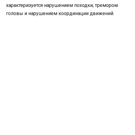
характеризуется нарушением походки, тремором
головы и нарушением координации движений.