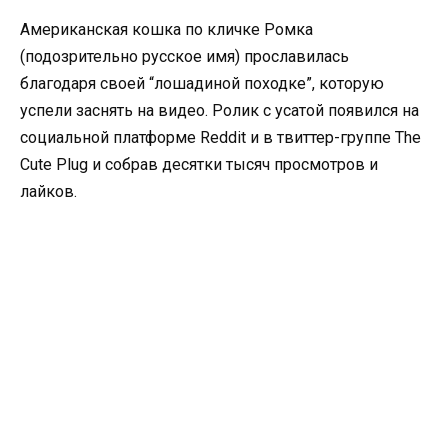
Американская кошка по кличке Ромка
(подозрительно русское имя) прославилась
благодаря своей “лошадиной походке”, которую
успели заснять на видео. Ролик с усатой появился на
социальной платформе Reddit и в твиттер-группе The
Cute Plug и собрав десятки тысяч просмотров и
лайков.