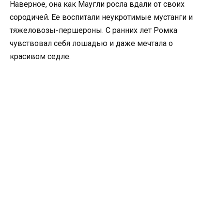
Наверное, она как Маугли росла вдали от своих
сородичей. Ее воспитали неукротимые мустанги и
тяжеловозы-першероны. С ранних лет Ромка
чувствовал себя лошадью и даже мечтала о
красивом седле.