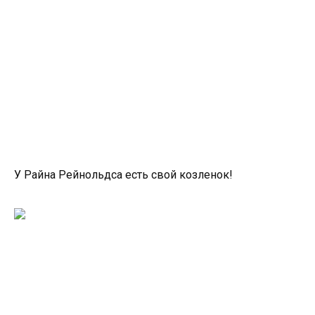
У Райна Рейнольдса есть свой козленок!