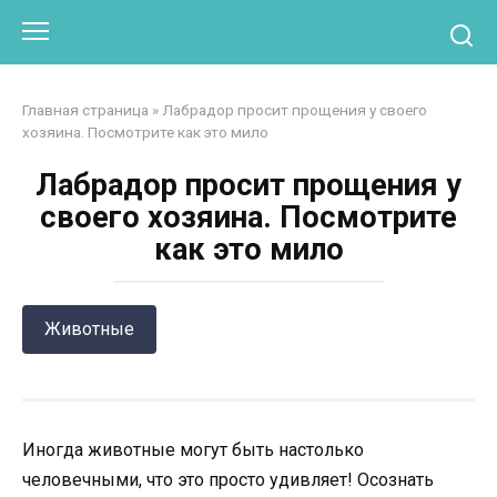
Перейти
Otpaad.com
к
контенту
Главная страница
»
Лабрадор просит прощения у своего
хозяина. Посмотрите как это мило
Лабрадор просит прощения у
своего хозяина. Посмотрите
как это мило
Животные
Иногда животные могут быть настолько
человечными, что это просто удивляет! Осознать