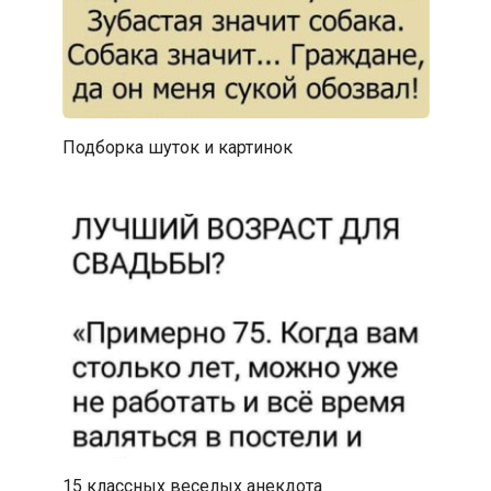
Подборка шуток и картинок
15 классных веселых анекдота