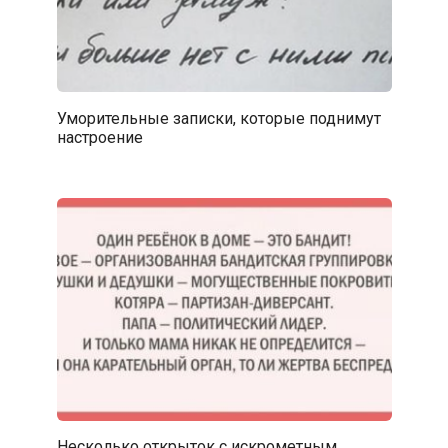
Уморительные записки, которые поднимут
настроение
Несколько открыток с искрометным