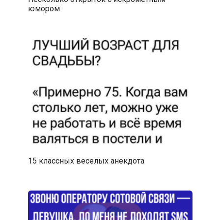
юмором
15 классных веселых анекдота