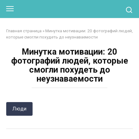
Перейти
Otpaad.com
к
контенту
Главная страница
»
Минутка мотивации: 20 фотографий людей,
которые смогли похудеть до неузнаваемости
Минутка мотивации: 20
фотографий людей, которые
смогли похудеть до
неузнаваемости
Люди