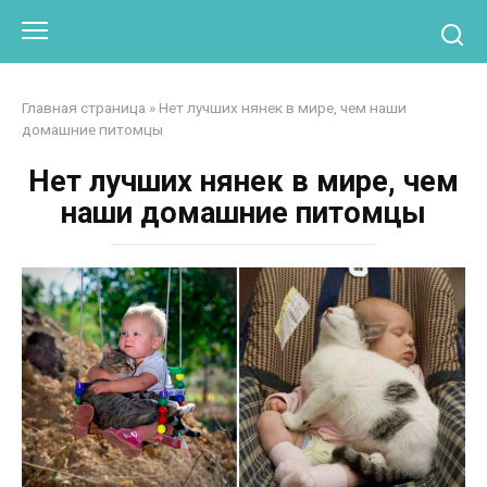
Перейти
Otpaad.com
к
контенту
Главная страница
»
Нет лучших нянек в мире, чем наши
домашние питомцы
Нет лучших нянек в мире, чем
наши домашние питомцы