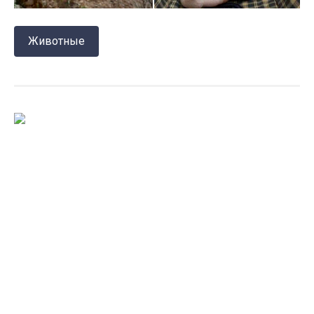
Животные