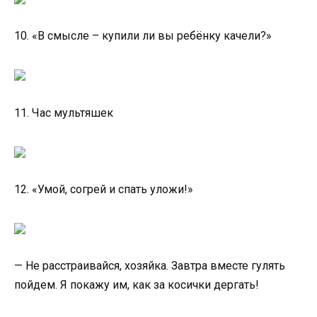
10. «В смысле – купили ли вы ребёнку качели?»
11. Час мультяшек
12. «Умой, согрей и спать уложи!»
— Не расстраивайся, хозяйка. Завтра вместе гулять
пойдем. Я покажу им, как за косички дергать!