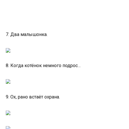
7. Два малышонка.
8. Когда котёнок немного подрос…
9. Ох, рано встаёт охрана.