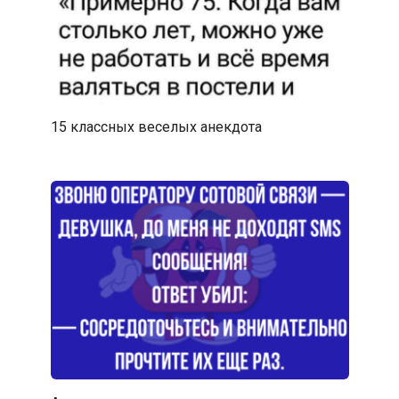
15 классных веселых анекдота