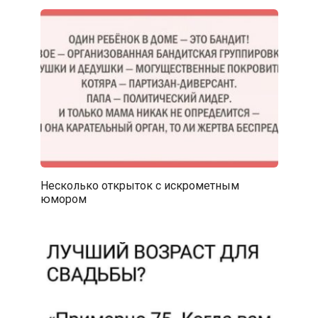
Несколько открыток с искрометным
юмором