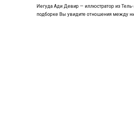
Иегуда Ади Девир — иллюстратор из Тель-
подборке Вы увидите отношения между ни