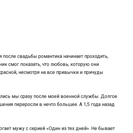
я после свадьбы романтика начинает проходить,
ник смог показать, что любовь, которую они
красной, несмотря на все привычки и причуды
ились мы сразу после моей военной службы. Долгое
ения переросли в нечто большее. А 1,5 года назад
гает мужу с серией «Один из тех дней». Не бывает