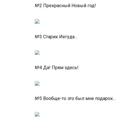
№2 Прекрасный Новый год!
№3 Старик Иегуда…
№4 Да! Прям здесь!
№5 Вообще-то это был мне подарок…