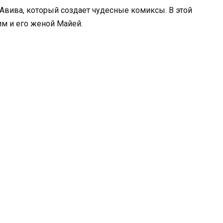
Авива, который создает чудесные комиксы. В этой
м и его женой Майей.