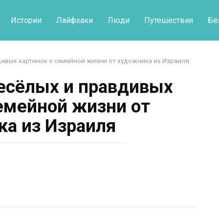
Истории
Лайфхаки
Люди
Путешествия
Бе
дивых картинок о семейной жизни от художника из Израиля
есёлых и правдивых
семейной жизни от
а из Израиля