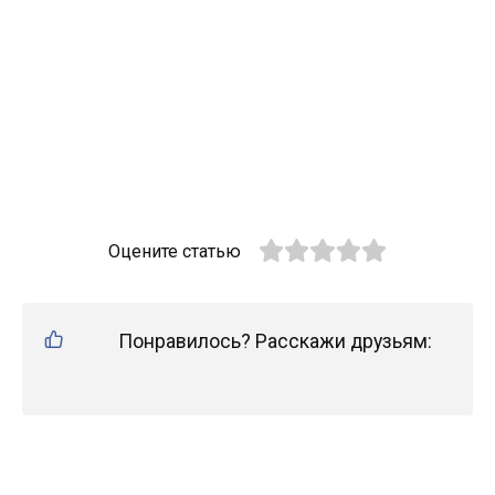
Оцените статью
Понравилось? Расскажи друзьям: