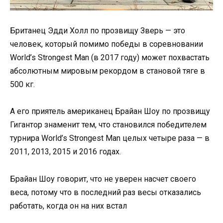
Британец Эдди Холл по прозвищу Зверь — это
человек, который помимо победы в соревновании
World’s Strongest Man (в 2017 году) может похвастать
абсолютным мировым рекордом в становой тяге в
500 кг.
А его приятель американец Брайан Шоу по прозвищу
Гигантор знаменит тем, что становился победителем
турнира World’s Strongest Man целых четыре раза — в
2011, 2013, 2015 и 2016 годах.
Брайан Шоу говорит, что не уверен насчет своего
веса, потому что в последний раз весы отказались
работать, когда он на них встал