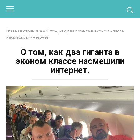
Перейти
Otpaad.com
к
контенту
Главная страница
»
О том, как два гиганта в эконом классе
насмешили интернет.
О том, как два гиганта в
эконом классе насмешили
интернет.