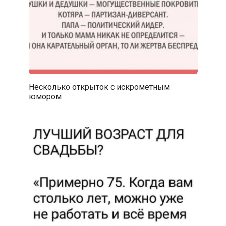
Несколько открыток с искрометным
юмором