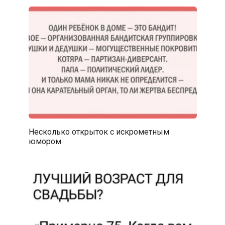
Несколько открыток с искрометным
юмором