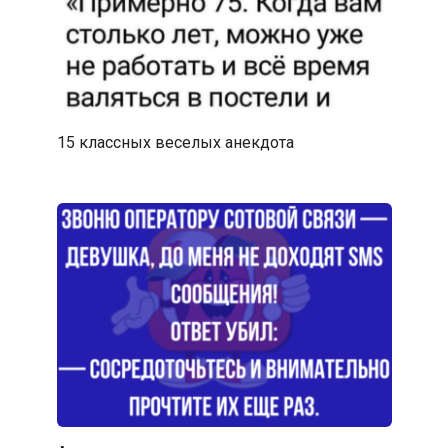
15 классных веселых анекдота