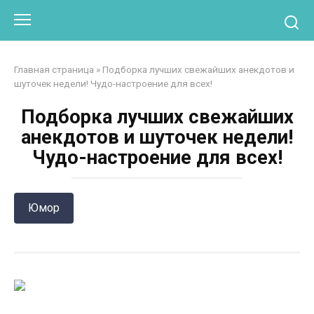
Перейти
Otpaad.com
к
контенту
Главная страница
»
Подборка лучших свежайших анекдотов и
шуточек недели! Чудо-настроение для всех!
Подборка лучших свежайших
анекдотов и шуточек недели!
Чудо-настроение для всех!
Юмор