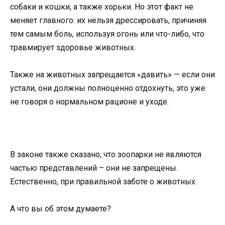
собаки и кошки, а также хорьки. Но этот факт не
меняет главного: их нельзя дрессировать, причиняя
тем самым боль, используя огонь или что-либо, что
травмирует здоровье животных.
Также на животных запрещается «давить» — если они
устали, они должны полноценно отдохнуть, это уже
не говоря о нормальном рационе и уходе.
В законе также сказано, что зоопарки не являются
частью представлений – они не запрещены.
Естественно, при правильной заботе о животных.
А что вы об этом думаете?