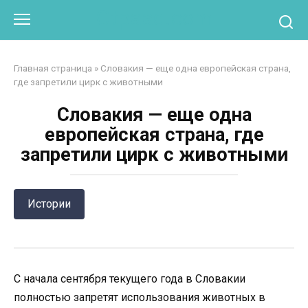
Перейти
Otpaad.com
к
контенту
Главная страница
»
Словакия — еще одна европейская страна,
где запретили цирк с животными
Словакия — еще одна
европейская страна, где
запретили цирк с животными
Истории
С начала сентября текущего года в Словакии
полностью запретят использования животных в