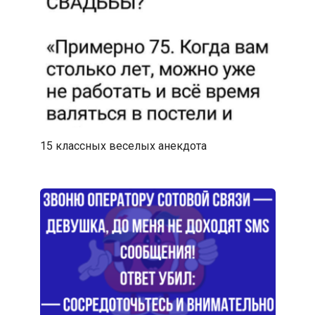
15 классных веселых анекдота