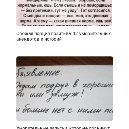
Свежая порция позитива: 12 уморительных
анекдотов и историй
Уморительные записки, которые поднимут