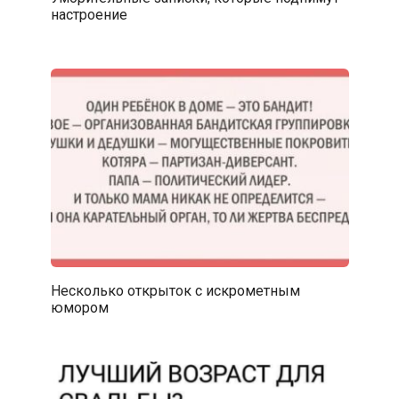
настроение
Несколько открыток с искрометным
юмором