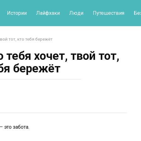
Истории
Лайфхаки
Люди
Путешествия
Бе
твой тот, кто тебя бережёт
о тебя хочет, твой тот,
ебя бережёт
— это забота.