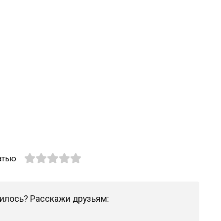
атью
илось? Расскажи друзьям: