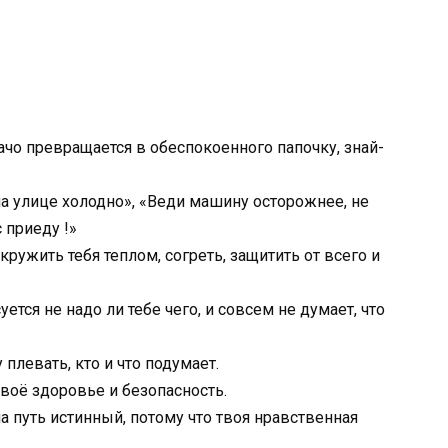
ачо превращается в обеспокоенного папочку, знай-
на улице холодно», «Веди машину осторожнее, не
 приеду !»
кружить тебя теплом, согреть, защитить от всего и
ется не надо ли тебе чего, и совсем не думает, что
 плевать, кто и что подумает.
твоё здоровье и безопасность.
на путь истинный, потому что твоя нравственная