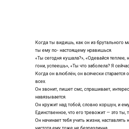
Когда ты видишь, как он из брутального м
ты ему по- настоящему нравишься.
«Ты сегодня кушала?», «Одевайся теплее, 
гони, успеешь», «Ты что заболела? Я сейчас
Когда он влюблён, он всячески старается о
всех.
Он звонит, пишет смс, спрашивает, интересу
навязывается.
Он кружит над тобой, словно коршун, и ему
Единственное, что его тревожит — это ты, 
Он начинает тебя учить жизни, наставлять 
чистота ему тоже не безразлична.