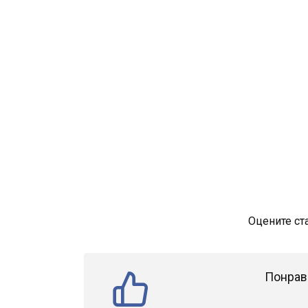
Оцените ст
Понрав