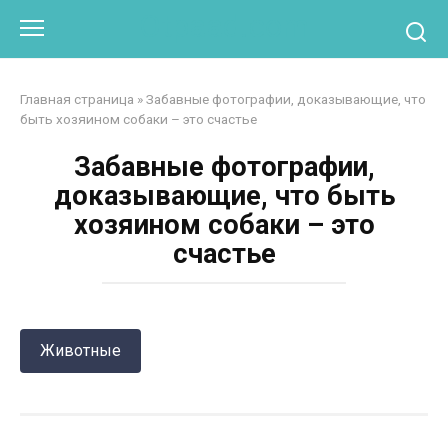
Перейти
Otpaad.com
к
контенту
Главная страница
»
Забавные фотографии, доказывающие, что
быть хозяином собаки – это счастье
Забавные фотографии,
доказывающие, что быть
хозяином собаки – это
счастье
Животные