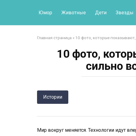
Перейти
к
Юмор
Животные
Дети
Звезды
контенту
Главная страница
»
10 фото, которые показывают,
10 фото, кото
сильно в
Истории
Мир вокруг меняется. Технологии идут впе