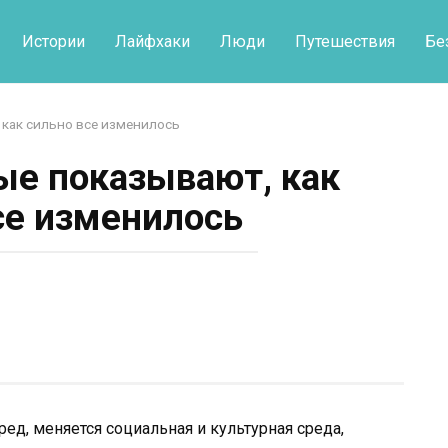
Истории
Лайфхаки
Люди
Путешествия
Бе
 как сильно все изменилось
рые показывают, как
се изменилось
ред, меняется социальная и культурная среда,