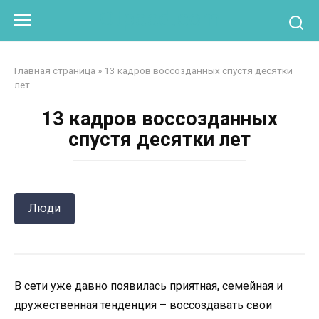
Перейти
Otpaad.com
к
контенту
Главная страница
»
13 кадров воссозданных спустя десятки
лет
13 кадров воссозданных
спустя десятки лет
Люди
В сети уже давно появилась приятная, семейная и
дружественная тенденция – воссоздавать свои