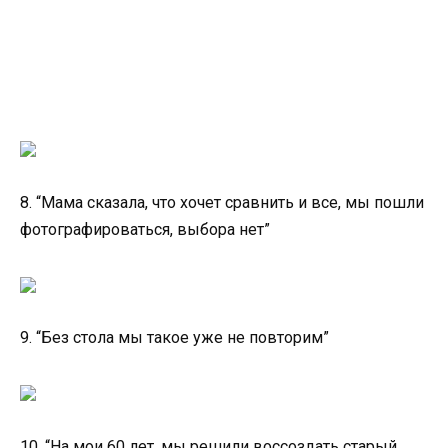
8. “Мама сказала, что хочет сравнить и все, мы пошли
фотографироваться, выбора нет”
9. “Без стола мы такое уже не повторим”
10. “На мои 60 лет, мы решили воссоздать старый