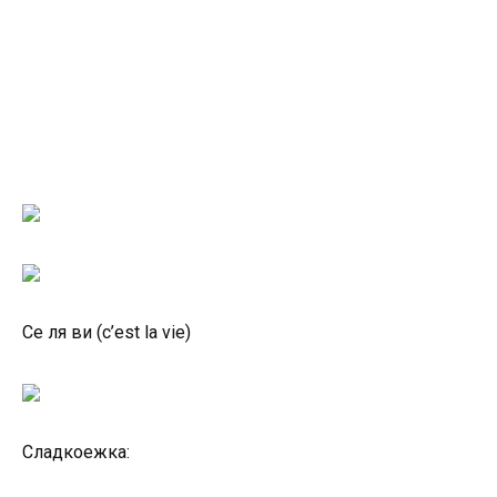
Се ля ви (c’est la vie)
Сладкоежка: