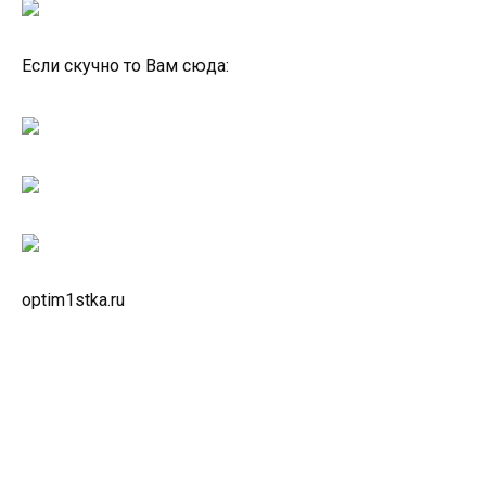
Если скучно то Вам сюда:
optim1stka.ru