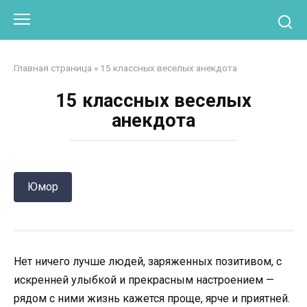
Перейти
Otpaad.com
к
контенту
Главная страница
»
15 классных веселых анекдота
15 классных веселых
анекдота
Юмор
Нет ничего лучше людей, заряженных позитивом, с
искренней улыбкой и прекрасным настроением —
рядом с ними жизнь кажется проще, ярче и приятней.