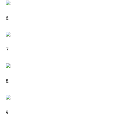
6.
7.
8.
9.