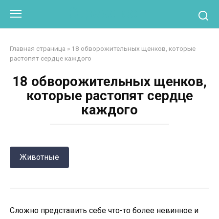
Перейти
Otpaad.com
к
контенту
Главная страница
»
18 обворожительных щенков, которые
растопят сердце каждого
18 обворожительных щенков,
которые растопят сердце
каждого
Животные
Сложно представить себе что-то более невинное и