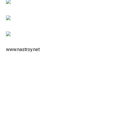
www.nastroy.net