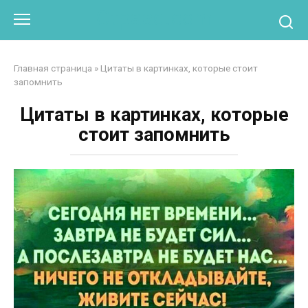
Перейти
Otpaad.com
к
контенту
Главная страница
»
Цитаты в картинках, которые стоит
запомнить
Цитаты в картинках, которые
стоит запомнить