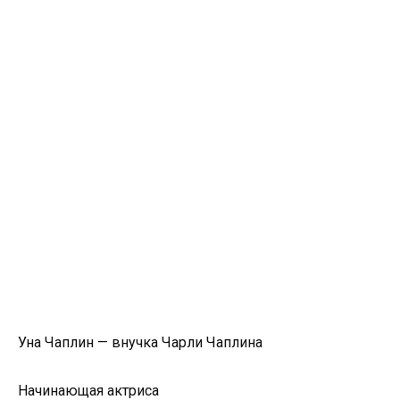
Уна Чаплин — внучка Чарли Чаплина
Начинающая актриса