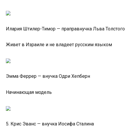
Илария Штилер-Тимор — праправнучка Льва Толстого
Живет в Израиле и не владеет русским языком
Эмма Феррер — внучка Одри Хепберн
Начинающая модель
5. Крис Эванс — внучка Иосифа Сталина