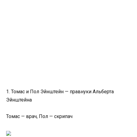
1. Томас и Пол Эйнштейн — правнуки Альберта
Эйнштейна
Томас — врач, Пол — скрипач