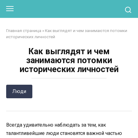
Перейти
Otpaad.com
к
контенту
Главная страница
»
Как выглядят и чем занимаются потомки
исторических личностей
Как выглядят и чем
занимаются потомки
исторических личностей
Люди
Всегда удивительно наблюдать за тем, как
талантливейшие люди становятся важной частью