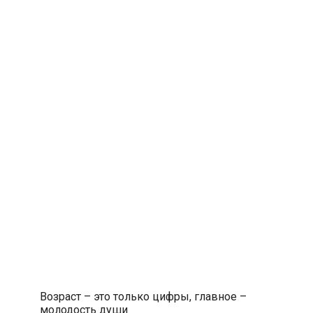
Возраст – это только цифры, главное –
молодость души