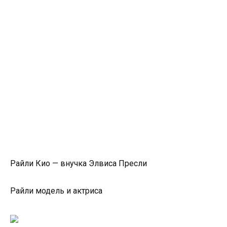
Райли Кио — внучка Элвиса Пресли
Райли модель и актриса