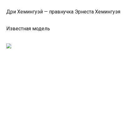
Дри Хемингуэй — правнучка Эрнеста Хемингуэя
Известная модель