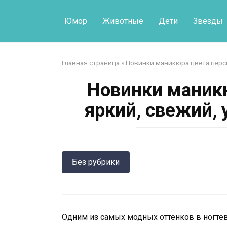
Перейти
к
Юмор
Животные
Дети
Звезды
контенту
Главная страница
»
Новинки маникюра цвета перси
Новинки маникю
яркий, свежий,
Без рубрики
Одним из самых модных оттенков в ногтев