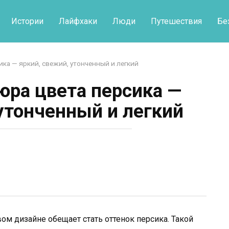
Истории
Лайфхаки
Люди
Путешествия
Бе
ка — яркий, свежий, утонченный и легкий
ра цвета персика —
 утонченный и легкий
ом дизайне обещает стать оттенок персика. Такой