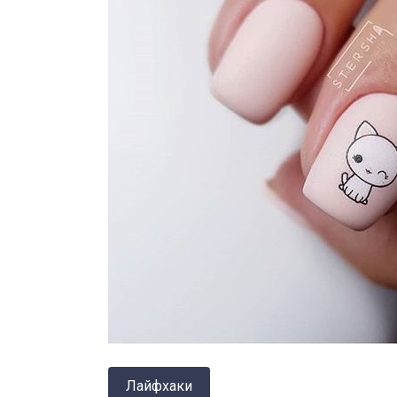
Лайфхаки