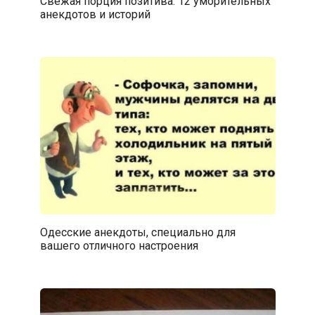
Свежая порция позитива: 12 уморительных
анекдотов и историй
Одесские анекдоты, специально для
вашего отличного настроения