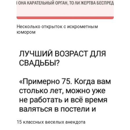
Несколько открыток с искрометным
юмором
15 классных веселых анекдота