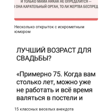
Несколько открыток с искрометным
юмором
15 классных веселых анекдота