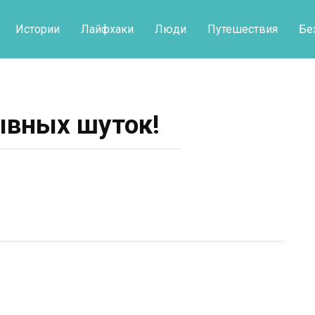
Истории
Лайфхаки
Люди
Путешествия
Бе
ывных шуток!