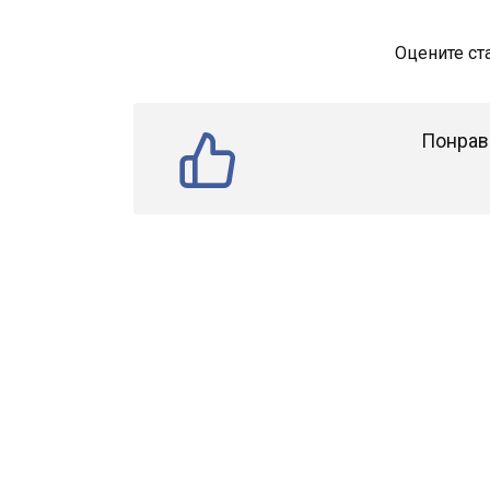
Оцените ст
Понрав