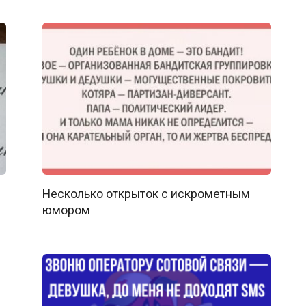
Несколько открыток с искрометным
юмором