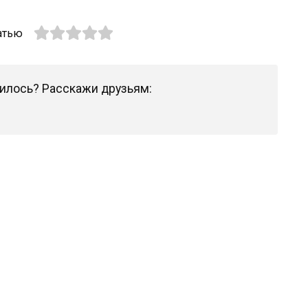
атью
илось? Расскажи друзьям: