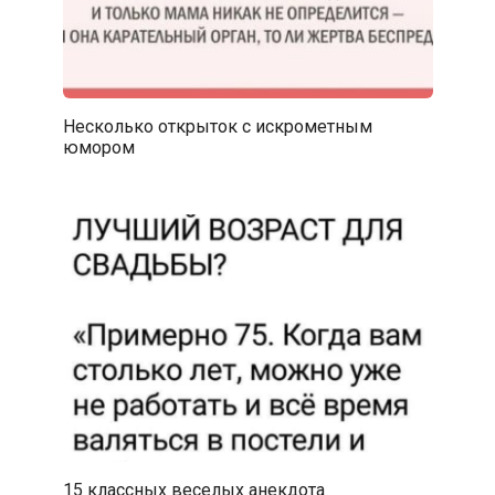
Несколько открыток с искрометным
юмором
15 классных веселых анекдота