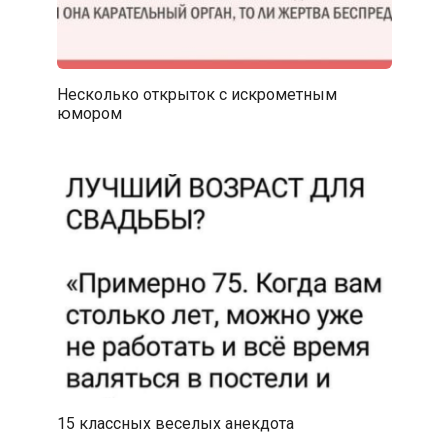
Несколько открыток с искрометным
юмором
15 классных веселых анекдота