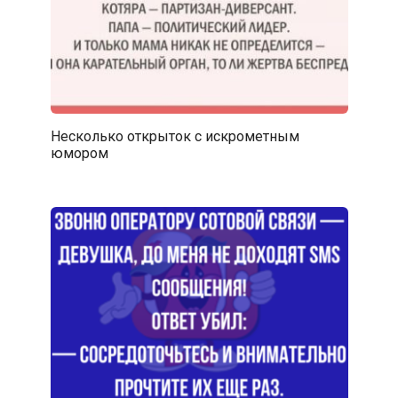
Несколько открыток с искрометным
юмором