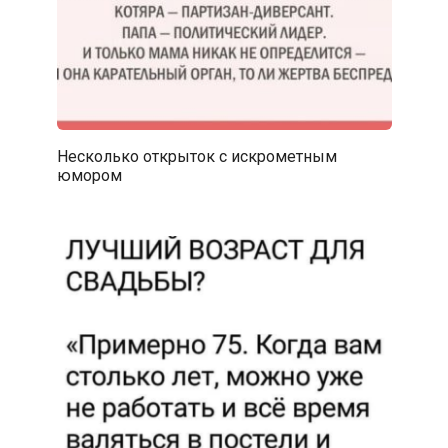
Несколько открыток с искрометным
юмором