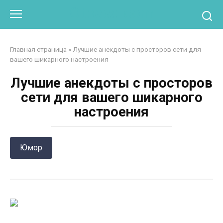
Перейти
Otpaad.com
к
контенту
Главная страница
»
Лучшие анекдоты с просторов сети для
вашего шикарного настроения
Лучшие анекдоты с просторов
сети для вашего шикарного
настроения
Юмор