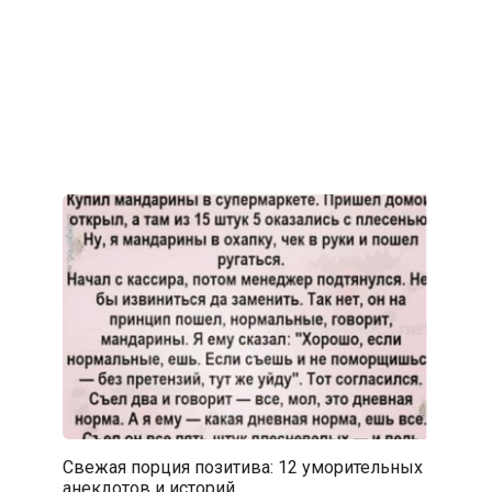
Свежая порция позитива: 12 уморительных
анекдотов и историй