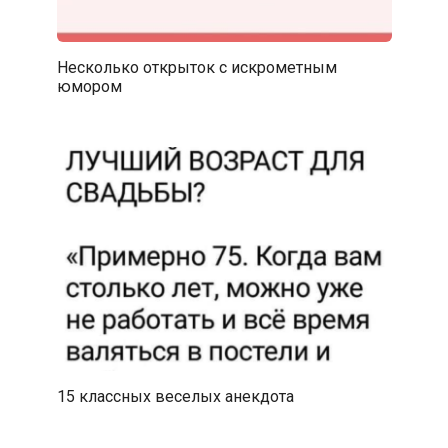
Несколько открыток с искрометным
юмором
15 классных веселых анекдота