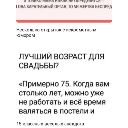
Несколько открыток с искрометным
юмором
15 классных веселых анекдота