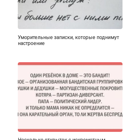
Уморительные записки, которые поднимут
настроение
Несколько открыток с искрометным