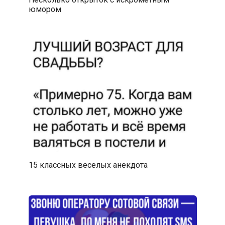
юмором
15 классных веселых анекдота