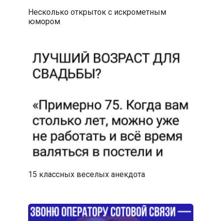
Несколько открыток с искрометным
юмором
15 классных веселых анекдота